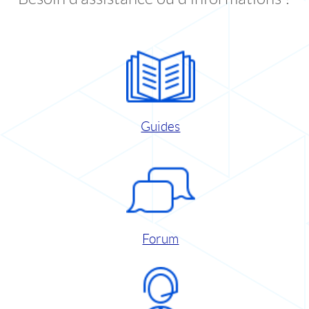
Guides
Forum