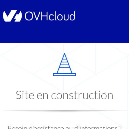
Site en construction
Besoin d'assistance ou d'informations ?